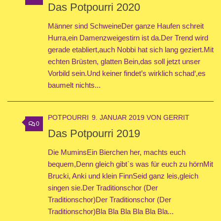
Das Potpourri 2020
Männer sind SchweineDer ganze Haufen schreit
Hurra,ein Damenzweigestirn ist da.Der Trend wird
gerade etabliert,auch Nobbi hat sich lang geziert.Mit
echten Brüsten, glatten Bein,das soll jetzt unser
Vorbild sein.Und keiner findet’s wirklich schad‘,es
baumelt nichts...
POTPOURRI
9. JANUAR 2019
VON
GERRIT
0
Das Potpourri 2019
Die MuminsEin Bierchen her, machts euch
bequem,Denn gleich gibt`s was für euch zu hörnMit
Brucki, Anki und klein FinnSeid ganz leis,gleich
singen sie.Der Traditionschor (Der
Traditionschor)Der Traditionschor (Der
Traditionschor)Bla Bla Bla Bla Bla Bla...