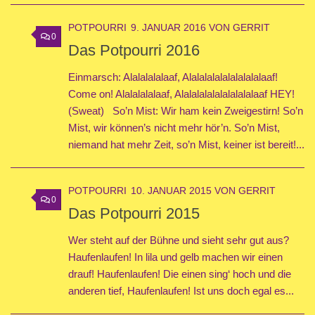
POTPOURRI
9. JANUAR 2016
VON
GERRIT
0
Das Potpourri 2016
Einmarsch: Alalalalalaaf, Alalalalalalalalalalaaf!
Come on! Alalalalalaaf, Alalalalalalalalalalaaf HEY!
(Sweat) So’n Mist: Wir ham kein Zweigestirn! So’n
Mist, wir können’s nicht mehr hör’n. So’n Mist,
niemand hat mehr Zeit, so’n Mist, keiner ist bereit!...
POTPOURRI
10. JANUAR 2015
VON
GERRIT
0
Das Potpourri 2015
Wer steht auf der Bühne und sieht sehr gut aus?
Haufenlaufen! In lila und gelb machen wir einen
drauf! Haufenlaufen! Die einen sing‘ hoch und die
anderen tief, Haufenlaufen! Ist uns doch egal es...