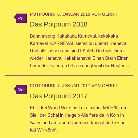
POTPOURRI
6. JANUAR 2018
VON
GERRIT
0
Das Potpourri 2018
Bananasong Kakakaka Karneval, kakakaka
Karneval KARNEVAL siehst du überall Karneval
Und alle lachen und sind fröhlich Und wir feiern
wieder Karneval Kakakarneval Einen Stern Einen
Lärm der zu euren Ohren dringt weil der Haufen...
POTPOURRI
7. JANUAR 2017
VON
GERRIT
0
Das Potpourri 2017
Et jitt kei Wood Wir sind Lokalpatriot Mit Hätz un
Siel, der Schal in lila-gelb Alle fiere da in Köln In
Sälen und am Zoch Doch uns kriegst du hier net
fott Wir könn‘...