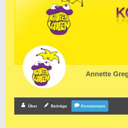
Annette Gre
Über
Beiträge
Kommentare