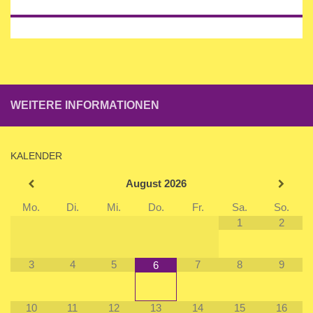
WEITERE INFORMATIONEN
KALENDER
August
2026
Mo.
Di.
Mi.
Do.
Fr.
Sa.
So.
1
2
3
4
5
7
8
9
6
10
11
12
13
14
15
16