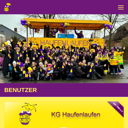
Zum Inhalt springen
BENUTZER