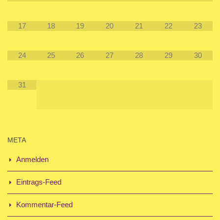
17
18
19
20
21
22
23
24
25
26
27
28
29
30
31
META
Anmelden
Eintrags-Feed
Kommentar-Feed